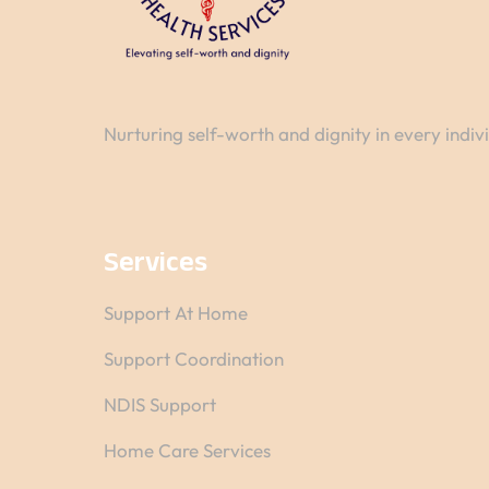
Nurturing self-worth and dignity in every indiv
Services
Support At Home
Support Coordination
NDIS Support
Home Care Services