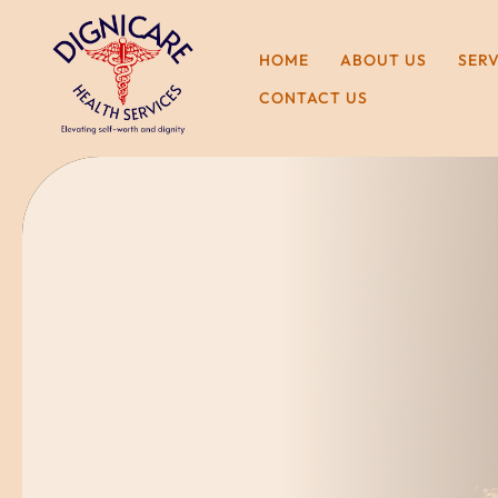
HOME
ABOUT US
SER
CONTACT US