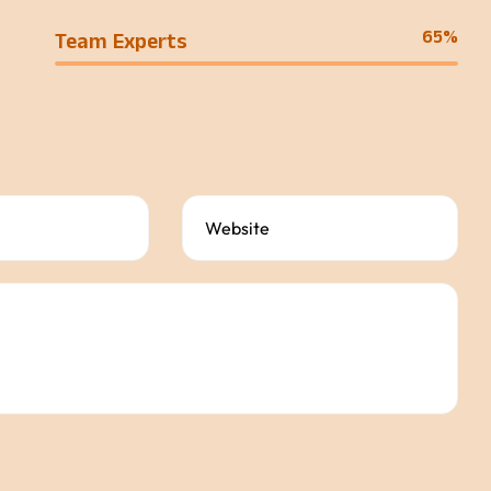
65%
Team Experts