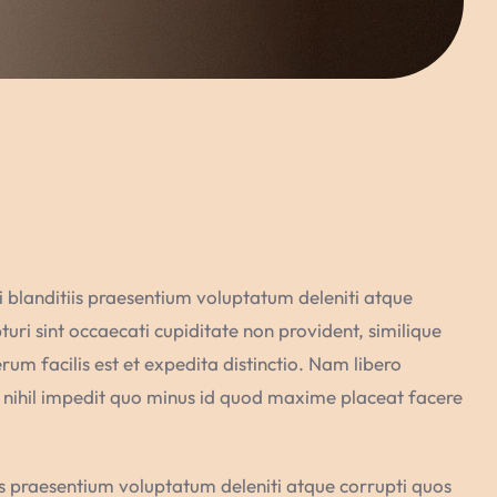
 blanditiis praesentium voluptatum deleniti atque
uri sint occaecati cupiditate non provident, similique
rum facilis est et expedita distinctio. Nam libero
 nihil impedit quo minus id quod maxime placeat facere
is praesentium voluptatum deleniti atque corrupti quos