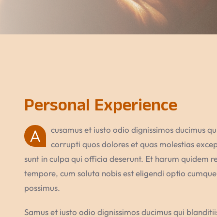
Personal Experience
cusamus et iusto odio dignissimos ducimus qui
A
corrupti quos dolores et quas molestias except
sunt in culpa qui officia deserunt. Et harum quidem re
tempore, cum soluta nobis est eligendi optio cumque
possimus.
Samus et iusto odio dignissimos ducimus qui blanditi