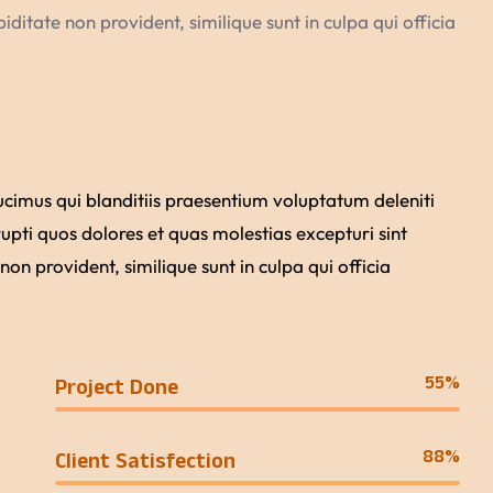
iditate non provident, similique sunt in culpa qui officia
ucimus qui blanditiis praesentium voluptatum deleniti
upti quos dolores et quas molestias excepturi sint
non provident, similique sunt in culpa qui officia
55%
Project Done
88%
Client Satisfection