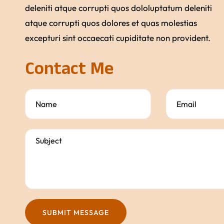
deleniti atque corrupti quos dololuptatum deleniti
atque corrupti quos dolores et quas molestias
excepturi sint occaecati cupiditate non provident.
Contact Me