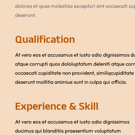
dolores et quas molestias excepturi sint occaecati cup
deserunt.
Qualification
At vero eos et accusamus et iusto odio dignissimos d
atque corrupti quos dololuptatum deleniti atque corr
occaecati cupiditate non provident, similiqcupiditate 
deserunt mollitia animiue sunt in culpa qui officia.
Experience & Skill
At vero eos et accusamus et iusto odio dignissimos
ducimus qui blanditiis praesentium voluptatum