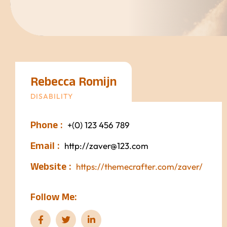
Rebecca Romijn
DISABILITY
Phone :
+(0) 123 456 789
Email :
http://zaver@123.com
Website :
https://themecrafter.com/zaver/
Follow Me: