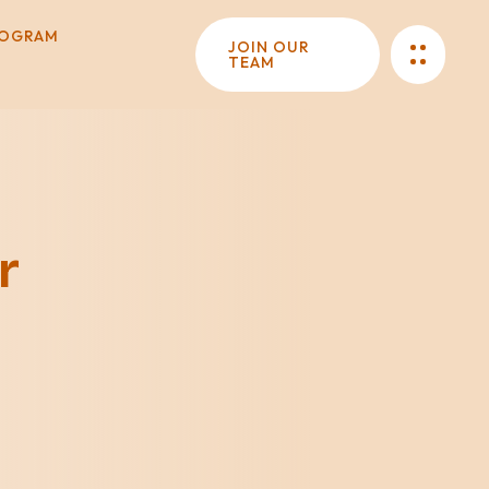
ROGRAM
JOIN OUR
TEAM
r