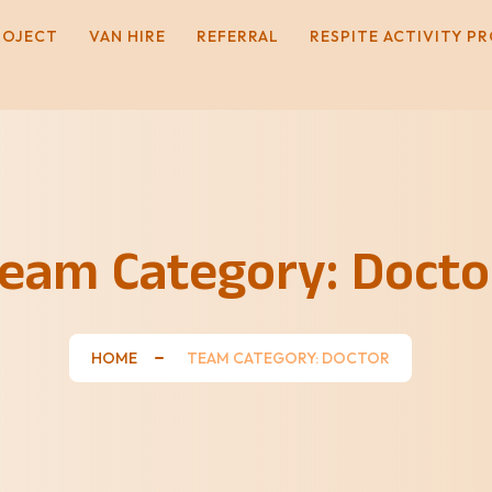
ROJECT
VAN HIRE
REFERRAL
RESPITE ACTIVITY P
eam Category:
Docto
HOME
TEAM CATEGORY: DOCTOR