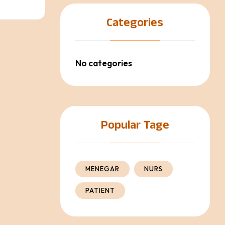
Categories
No categories
Popular Tage
MENEGAR
NURS
PATIENT