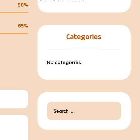
88%
65%
Categories
No categories