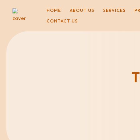
HOME
ABOUT US
SERVICES
P
CONTACT US
T