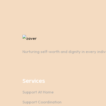
Nurturing self-worth and dignity in every indi
Services
Support At Home
Support Coordination