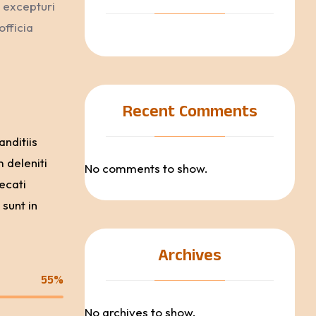
 excepturi
officia
Recent Comments
nditiis
 deleniti
No comments to show.
ecati
 sunt in
Archives
55%
No archives to show.