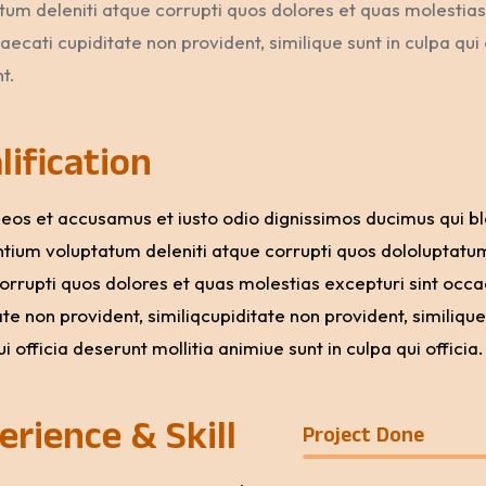
tum deleniti atque corrupti quos dolores et quas molestias
aecati cupiditate non provident, similique sunt in culpa qui 
t.
lification
 eos et accusamus et iusto odio dignissimos ducimus qui bla
tium voluptatum deleniti atque corrupti quos dololuptatum
orrupti quos dolores et quas molestias excepturi sint occa
te non provident, similiqcupiditate non provident, similique
i officia deserunt mollitia animiue sunt in culpa qui officia.
erience & Skill
Project Done