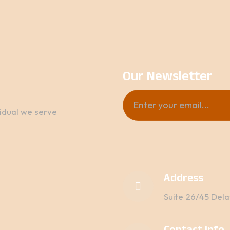
Our Newsletter
vidual we serve
Address
Suite 26/45 Dela